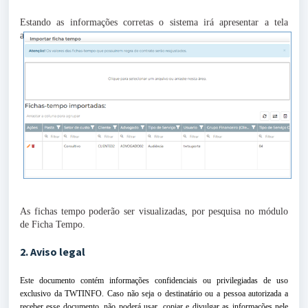
Estando as informações corretas o sistema irá apresentar a tela
abaixo com todas as Fichas Tempo adicionadas:
As fichas tempo poderão ser visualizadas, por pesquisa no módulo
de Ficha Tempo.
2. Aviso legal
Este documento contém informações confidenciais ou privilegiadas de uso
exclusivo da TWTINFO. Caso não seja o destinatário ou a pessoa autorizada a
receber esse documento, não poderá usar, copiar e divulgar as informações nele