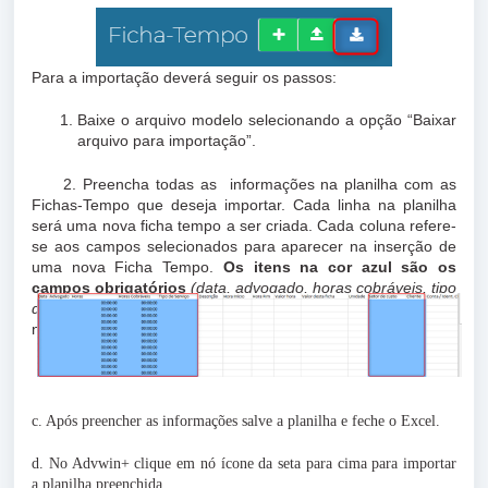
Para a importação deverá seguir os passos:
Baixe o arquivo modelo selecionando a opção “Baixar
arquivo para importação”.
2. Preencha todas as informações na planilha com as
Fichas-Tempo que deseja importar. Cada linha na planilha
será uma nova ficha tempo a ser criada. Cada coluna refere-
se aos campos selecionados para aparecer na inserção de
uma nova Ficha Tempo.
Os itens na cor azul
são os
campos obrigatórios
(data, advogado, horas cobráveis, tipo
de serviço, setor de custo, cliente)
para a inserção de uma
nova Ficha Tempo.
c. Após preencher as informações salve a planilha e feche o Excel.
d. No Advwin+ clique em nó ícone da seta para cima para importar
a planilha preenchida.