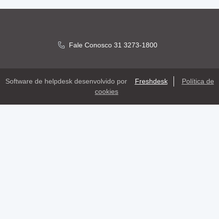
Fale Conosco 31 3273-1800
Software de helpdesk desenvolvido por
Freshdesk
Política de
cookies