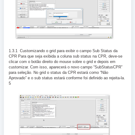
1.3.1 Customizando o grid para exibir o campo Sub Status da
CPR Para que seja exibida a coluna sub status na CPR, deve-se
clicar com o botão direito do mouse sobre o grid e depois em
customizar. Com isso, aparecerá o novo campo “SubStatusCPR”
para seleção. No grid o status da CPR estará como “Não
Aprovado” e o sub status estará conforme foi definido ao rejeita-la.
5