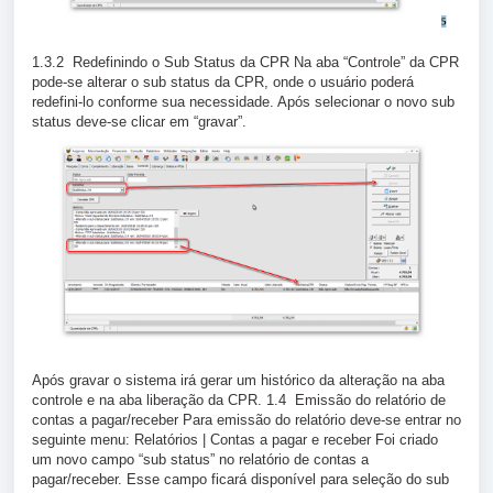
1.3.2 Redefinindo o Sub Status da CPR Na aba “Controle” da CPR
pode-se alterar o sub status da CPR, onde o usuário poderá
redefini-lo conforme sua necessidade. Após selecionar o novo sub
status deve-se clicar em “gravar”.
Após gravar o sistema irá gerar um histórico da alteração na aba
controle e na aba liberação da CPR. 1.4 Emissão do relatório de
contas a pagar/receber Para emissão do relatório deve-se entrar no
seguinte menu: Relatórios | Contas a pagar e receber Foi criado
um novo campo “sub status” no relatório de contas a
pagar/receber. Esse campo ficará disponível para seleção do sub