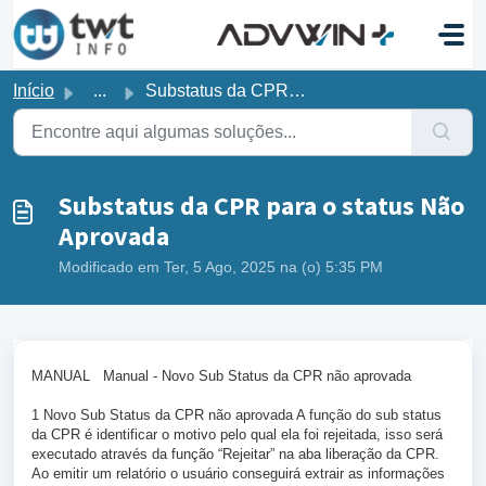
Ir para o conteúdo principal
Início
...
Substatus da CPR para o status Não Aprovada
Substatus da CPR para o status Não
Aprovada
Modificado em Ter, 5 Ago, 2025 na (o) 5:35 PM
MANUAL Manual - Novo Sub Status da CPR não aprovada
1 Novo Sub Status da CPR não aprovada A função do sub status
da CPR é identificar o motivo pelo qual ela foi rejeitada, isso será
executado através da função “Rejeitar” na aba liberação da CPR.
Ao emitir um relatório o usuário conseguirá extrair as informações