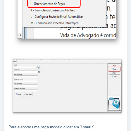
Para elaborar uma peça modelo clicar em “
Inserir
”.