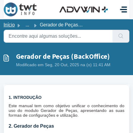
Ir para o conteúdo principal
Início
...
Gerador de Peças (BackOffice)
Gerador de Peças (BackOffice)
Modificado em Seg, 20 Out, 2025 na (o) 11:41 AM
1. INTRODUÇÃO
Este manual tem como objetivo unificar o conhecimento do
uso do modulo Gerador de Peças, apresentando as suas
formas de configurações e utilização.
2. Gerador de Peças