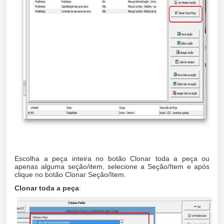
Escolha a peça inteira no botão Clonar toda a peça ou
apenas alguma seção/item, selecione a Seção/Item e após
clique no botão Clonar Seção/Item.
Clonar toda a peça
: