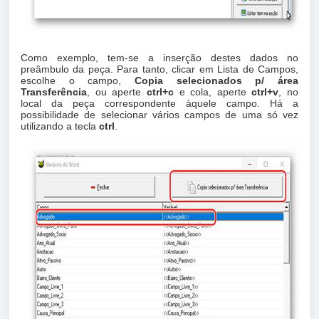
Como exemplo, tem-se a inserção destes dados no
preâmbulo da peça. Para tanto, clicar em Lista de Campos,
escolhe o campo,
Copia selecionados p/ área
Transferência
, ou aperte
ctrl+c
e cola, aperte
ctrl+v
, no
local da peça correspondente àquele campo. Há a
possibilidade de selecionar vários campos de uma só vez
utilizando a tecla
ctrl
.