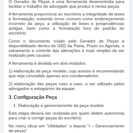
O Gerador de Peças é uma ferramenta desenvolvida para
facilitar o trabalho do advogado que produz e revisa peças.
A ferramenta proporciona ao escritório a integridade de teses
e formatação, evitando erros comuns como endereçamento
incorreto da peça, a utilização de teses e jurisprudências
antigas, bem como a formatação fora do padrão do
escritório.
Como o documento criado pelo Gerador de Peças é
disponibilizado dentro do GED da Pasta, Prazo ou Agenda, o
salvamento e controle das alterações é mais simples de ser
realizado pelo usuário.
A ferramenta é dividida em dois módulos:
1) elaboração da peça modelo, cujo acesso é recomendando
que seja concedido apenas aos coordenadores;
2) elaboração das peças caso a caso, a ser utilizado pelos
advogados e estagiários da equipe.
3. Configuração Peça
Elaboração e gerenciamento da peça modelo
Esta etapa deverá ser realizada por quem detém autonomia
para criar e corrigir peças do escritório.
No menu clicar em “Utilidades” e depois “I – Gerenciamento
de peças”.