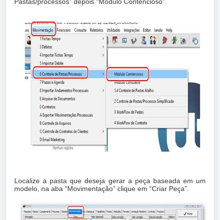
Pastas/processos” depois “Modulo Contencioso”.
Localize a pasta que deseja gerar a peça baseada em um
modelo, na aba “Movimentação” clique em “Criar Peça”.