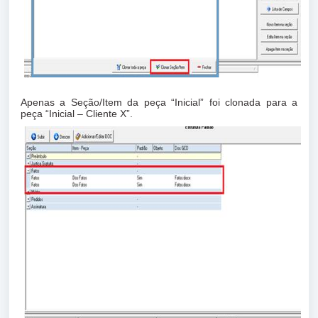
Apenas a Seção/Item da peça “Inicial” foi clonada para a
peça “Inicial – Cliente X”.