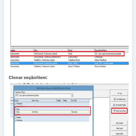
Clonar seção/item: