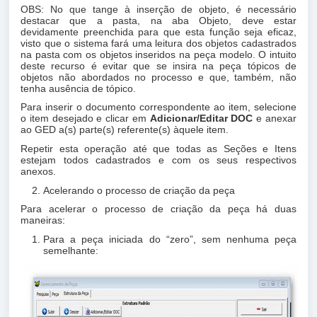
OBS: No que tange à inserção de objeto, é necessário
destacar que a pasta, na aba Objeto, deve estar
devidamente preenchida para que esta função seja eficaz,
visto que o sistema fará uma leitura dos objetos cadastrados
na pasta com os objetos inseridos na peça modelo. O intuito
deste recurso é evitar que se insira na peça tópicos de
objetos não abordados no processo e que, também, não
tenha ausência de tópico.
Para inserir o documento correspondente ao item, selecione
o item desejado e clicar em
Adicionar/Editar DOC
e anexar
ao GED a(s) parte(s) referente(s) àquele item.
Repetir esta operação até que todas as Seções e Itens
estejam todos cadastrados e com os seus respectivos
anexos.
Acelerando o processo de criação da peça
Para acelerar o processo de criação da peça há duas
maneiras:
Para a peça iniciada do “zero”, sem nenhuma peça
semelhante: