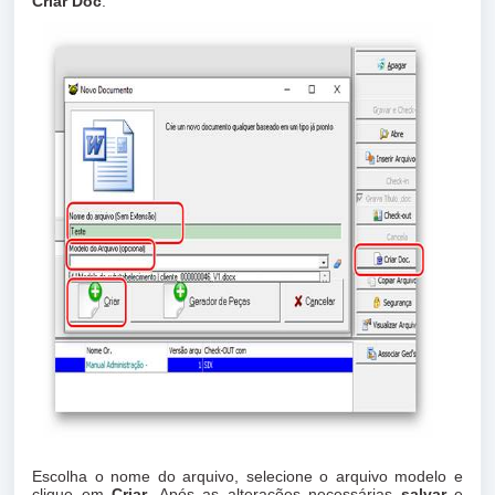
Criar Doc
.
Escolha o nome do arquivo, selecione o arquivo modelo e
clique em
Criar
. Após as alterações necessárias
salvar
e