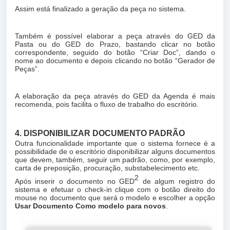
Assim está finalizado a geração da peça no sistema.
Também é possível elaborar a peça através do GED da
Pasta ou do GED do Prazo, bastando clicar no botão
correspondente, seguido do botão “Criar Doc”, dando o
nome ao documento e depois clicando no botão “Gerador de
Peças”.
A elaboração da peça através do GED da Agenda é mais
recomenda, pois facilita o fluxo de trabalho do escritório.
4. DISPONIBILIZAR DOCUMENTO PADRÃO
Outra funcionalidade importante que o sistema fornece é a
possibilidade de o escritório disponibilizar alguns documentos
que devem, também, seguir um padrão, como, por exemplo,
carta de preposição, procuração, substabelecimento etc.
2
Após inserir o documento no GED
de algum registro do
sistema e efetuar o check-in clique com o botão direito do
mouse no documento que será o modelo e escolher a opção
Usar Documento Como modelo para novos
.