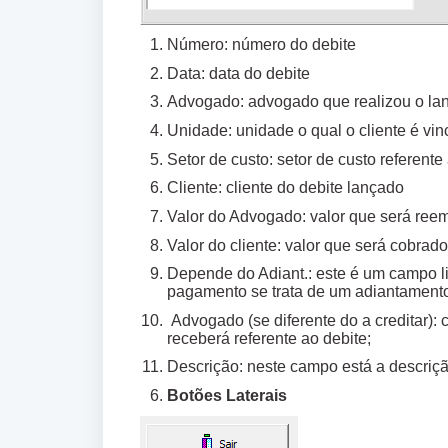
Número: número do debite
Data: data do debite
Advogado: advogado que realizou o l
Unidade: unidade o qual o cliente é vi
Setor de custo: setor de custo referent
Cliente: cliente do debite lançado
Valor do Advogado: valor que será ree
Valor do cliente: valor que será cobrado
Depende do Adiant.: este é um campo li
pagamento se trata de um adiantament
Advogado (se diferente do a creditar):
receberá referente ao debite;
Descrição: neste campo está a descriç
Botões Laterais