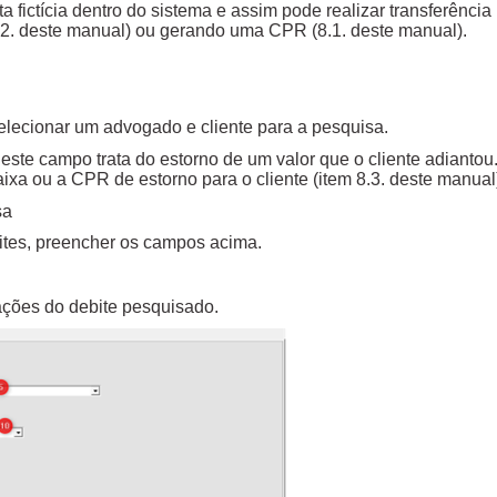
 fictícia dentro do sistema e assim pode realizar transferência
8.2. deste manual) ou gerando uma CPR (8.1. deste manual).
elecionar um advogado e cliente para a pesquisa.
: este campo trata do estorno de um valor que o cliente adiantou
Baixa ou a CPR de estorno para o cliente (item 8.3. deste manua
isa
bites, preencher os campos acima.
rmações do debite pesquisado.