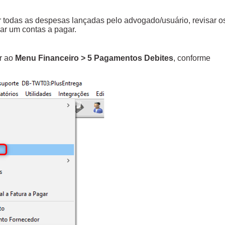
 todas as despesas lançadas pelo advogado/usuário, revisar o
ar um contas a pagar.
r ao
Menu Financeiro > 5 Pagamentos Debites
, conforme