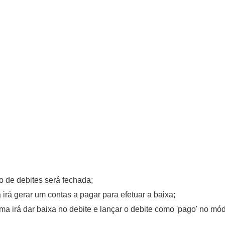
to de debites será fechada;
 irá gerar um contas a pagar para efetuar a baixa;
tema irá dar baixa no debite e lançar o debite como 'pago' no mó