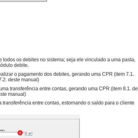
e todos os debites no sistema; seja ele vinculado a uma pasta,
ódulo debite.
 realizar o pagamento dos debites, gerando uma CPR (item 7.1.
7.2. deste manual)
r uma transferência entre contas, gerando uma CPR (item 8.1. de
este manual)
a transferência entre contas, estornando o saldo para o cliente