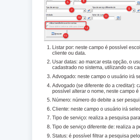
Listar por: neste campo é possível esc
cliente ou data.
Usar datas: ao marcar esta opção, o us
cadastrado no sistema, utilizando os cam
Advogado: neste campo o usuário irá se
Advogado (se diferente do a creditar): 
possível alterar o nome, neste campo é 
Número: número do debite a ser pesqu
Cliente: neste campo o usuário irá sele
Tipo de serviço: realiza a pesquisa para
Tipo de serviço diferente de: realiza a
Status: é possível filtrar a pesquisa pe