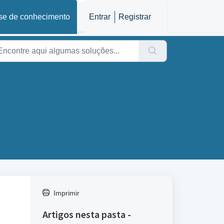
se de conhecimento
Entrar
Registrar
Imprimir
Artigos nesta pasta -