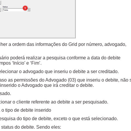
olher a ordem das informações do Grid por número, advogado,
uário poderá realizar a pesquisa conforme a data do debite
pos ‘Início’ e ‘Fim’.
lecionar o advogado que inseriu o debite a ser creditado.
caso as permissões do Advogado (03) que inseriu o debite, não 
inserido o Advogado que irá creditar o debite.
isado.
cionar o cliente referente ao debite a ser pesquisado.
 o tipo de debite inserido
 pesquisa do tipo de debite, exceto o que está selecionado.
lo status do debite. Sendo eles: