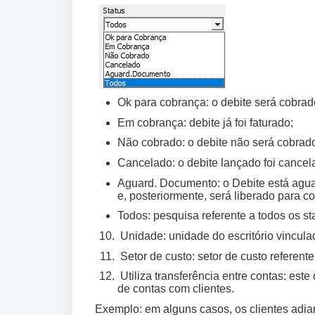
Ok para cobrança: o debite será cobrad
Em cobrança: debite já foi faturado;
Não cobrado: o debite não será cobrado
Cancelado: o debite lançado foi cancel
Aguard. Documento: o Debite está agua
e, posteriormente, será liberado para 
Todos: pesquisa referente a todos os st
Unidade: unidade do escritório vincula
Setor de custo: setor de custo referente
Utiliza transferência entre contas: est
de contas com clientes.
Exemplo: em alguns casos, os clientes adian