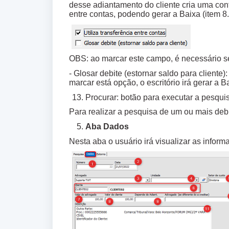
desse adiantamento do cliente cria uma conta
entre contas, podendo gerar a Baixa (item 
OBS: ao marcar este campo, é necessário s
- Glosar debite (estornar saldo para cliente)
marcar está opção, o escritório irá gerar a 
Procurar: botão para executar a pesqu
Para realizar a pesquisa de um ou mais de
Aba Dados
Nesta aba o usuário irá visualizar as info