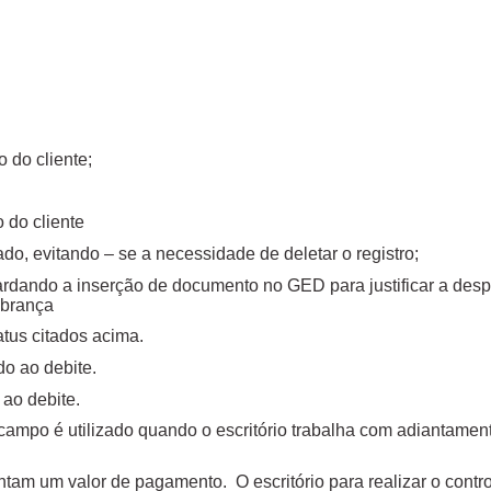
o do cliente;
 do cliente
ado, evitando – se a necessidade de deletar o registro;
rdando a inserção de documento no GED para justificar a des
cobrança
atus citados acima.
do ao debite.
 ao debite.
e campo é utilizado quando o escritório trabalha com adiantamen
tam um valor de pagamento. O escritório para realizar o contr