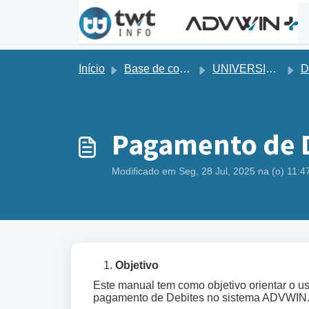
Ir para o conteúdo principal
Início
Base de conhecimento
UNIVERSIDADE
D
Pagamento de D
Modificado em Seg, 28 Jul, 2025 na (o) 11:
Objetivo
Este manual tem como objetivo orientar o us
pagamento de Debites no sistema ADVWIN