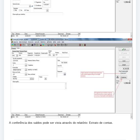
A conferência dos saldos pode ser vista através do relatório: Extrato de contas.