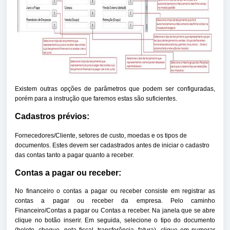
Existem outras opções de parâmetros que podem ser configuradas,
porém para a instrução que faremos estas são suficientes.
Cadastros prévios:
Fornecedores/Cliente, setores de custo, moedas e os tipos de
documentos. Estes devem ser cadastrados antes de iniciar o cadastro
das contas tanto a pagar quanto a receber.
Contas a pagar ou receber:
No financeiro o contas a pagar ou receber consiste em registrar as
contas a pagar ou receber da empresa. Pelo caminho
Financeiro/Contas a pagar ou Contas a receber. Na janela que se abre
clique no botão inserir. Em seguida, selecione o tipo do documento
(boleto, cheque, nota fiscal, transferência, fatura), clique em numerar