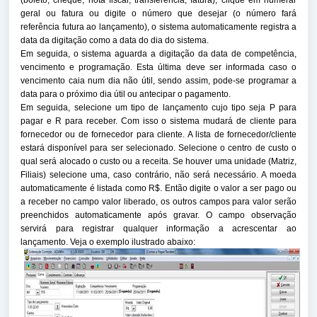
geral ou fatura ou digite o número que desejar (o número fará
referência futura ao lançamento), o sistema automaticamente registra a
data da digitação como a data do dia do sistema.
Em seguida, o sistema aguarda a digitação da data de competência,
vencimento e programação. Esta última deve ser informada caso o
vencimento caia num dia não útil, sendo assim, pode-se programar a
data para o próximo dia útil ou antecipar o pagamento.
Em seguida, selecione um tipo de lançamento cujo tipo seja P para
pagar e R para receber. Com isso o sistema mudará de cliente para
fornecedor ou de fornecedor para cliente. A lista de fornecedor/cliente
estará disponível para ser selecionado. Selecione o centro de custo o
qual será alocado o custo ou a receita. Se houver uma unidade (Matriz,
Filiais) selecione uma, caso contrário, não será necessário. A moeda
automaticamente é listada como R$. Então digite o valor a ser pago ou
a receber no campo valor liberado, os outros campos para valor serão
preenchidos automaticamente após gravar. O campo observação
servirá para registrar qualquer informação a acrescentar ao
lançamento. Veja o exemplo ilustrado abaixo: