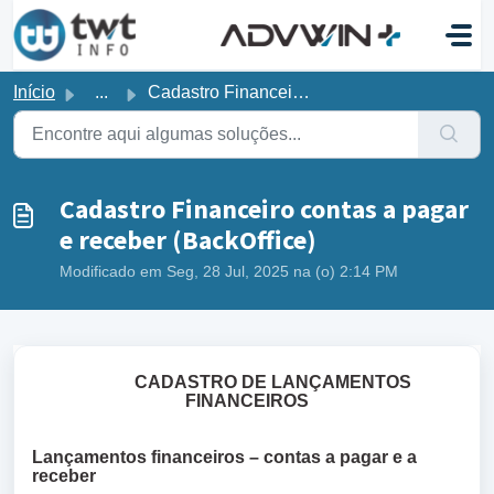
Ir para o conteúdo principal
Início
...
Cadastro Financeiro contas a pagar e receber (BackOffice)
Cadastro Financeiro contas a pagar
e receber (BackOffice)
Modificado em Seg, 28 Jul, 2025 na (o) 2:14 PM
CADASTRO DE LANÇAMENTOS
FINANCEIROS
Lançamentos financeiros – contas a pagar e a
receber