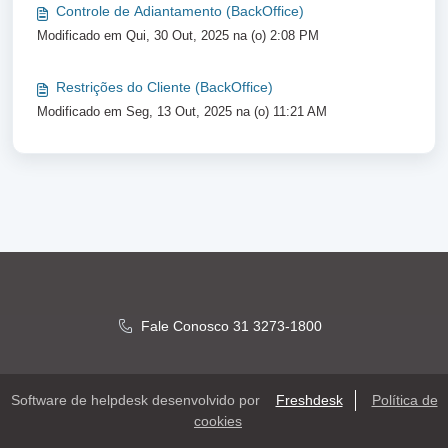
Controle de Adiantamento (BackOffice)
Modificado em Qui, 30 Out, 2025 na (o) 2:08 PM
Restrições do Cliente (BackOffice)
Modificado em Seg, 13 Out, 2025 na (o) 11:21 AM
Fale Conosco 31 3273-1800
Software de helpdesk desenvolvido por
Freshdesk
Política de
cookies