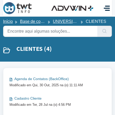
Ir para o conteúdo principal
Início
Base de conhecimento
UNIVERSIDADE
CLIENTES
CLIENTES (4)
Agenda de Contatos (BackOffice)
Modificado em Qui, 30 Out, 2025 na (o) 11:11 AM
Cadastro Cliente
Modificado em Ter, 28 Jul na (o) 4:56 PM